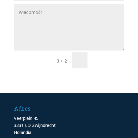
Wyślij
=
3 + 2
Adres
Veerplein 45
3331 LD Zwijndrecht
Holandia