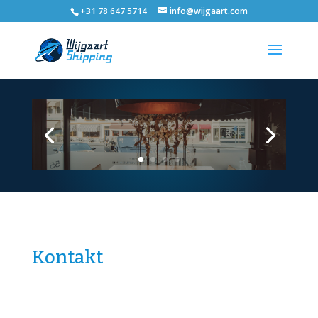
+31 78 647 5714
info@wijgaart.com
Kontakt