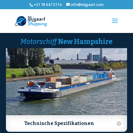
+31 78 647 5714
info@wijgaart.com
Motorschiff
New Hampshire
Technische Spezifikationen