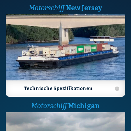
Motorschiff
New Jersey
Technische Spezifikationen
Motorschiff
Michigan