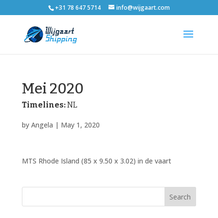
+31 78 647 5714
info@wijgaart.com
Mei 2020
Timelines:
NL
by
Angela
|
May 1, 2020
MTS Rhode Island (85 x 9.50 x 3.02) in de vaart