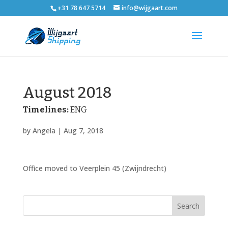
+31 78 647 5714
info@wijgaart.com
August 2018
Timelines:
ENG
by
Angela
|
Aug 7, 2018
Office moved to Veerplein 45 (Zwijndrecht)