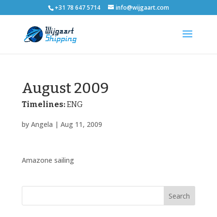
+31 78 647 5714
info@wijgaart.com
August 2009
Timelines:
ENG
by
Angela
|
Aug 11, 2009
Amazone sailing